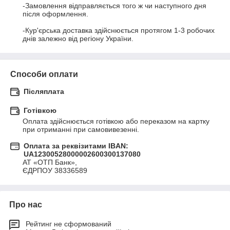
-Замовлення відправляється того ж чи наступного дня 
після оформлення.

-Кур'єрська доставка здійснюється протягом 1-3 робочих 
днів залежно від регіону України.
Способи оплати
Післяплата
Готівкою
Оплата здійснюється готівкою або переказом на картку 
при отриманні при самовивезенні.
Оплата за реквізитами IBAN:
UA12300528000002600300137080
АТ «ОТП Банк», 

ЄДРПОУ 38336589
Про нас
Рейтинг не сформований