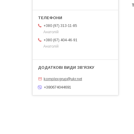
Т
+380 (97) 313-11-85
Анатолій
+380 (67) 404-46-91
Анатолій
komplexgrup@ukr.net
+380674044691