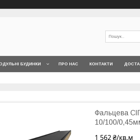
ОДУЛЬНІ БУДИНКИ
ПРО НАС
КОНТАКТИ
ДОСТА
Фальцева СІП
10/100/0,45м
1 562 ₴/кв.м