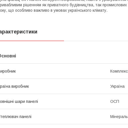
ривабливим рішенням як приватного будівництва, так промислових 
оку, що особливо важливо в умовах українського клімату.
арактеристики
Основні
иробник
Комплекс
раїна виробник
Україна
овнішні шари панелі
ОСП
теплювач панелі
Мінераль