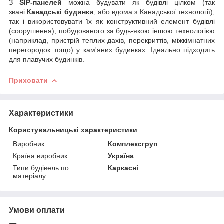
З
SIP-панелей
можна будувати як будівлі цілком (так
звані
Канадські будинки
, або вдома з Канадської технології),
так і використовувати їх як конструктивний елемент будівлі
(соорушення), побудованого за будь-якою іншою технологією
(наприклад, пристрій теплих дахів, перекриттів, міжкімнатних
перегородок тощо) у кам'яних будинках. Ідеально підходить
для плавучих будинків.
Приховати
Характеристики
Користувальницькі характеристики
Виробник
Комплексгруп
Країна виробник
Україна
Типи будівель по
Каркасні
матеріалу
Умови оплати