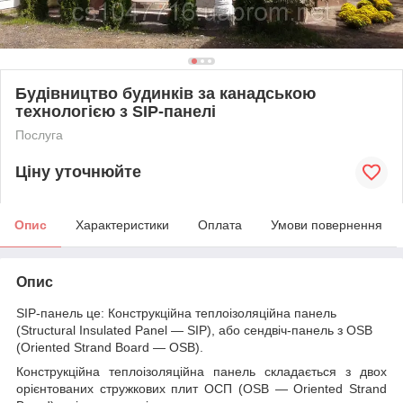
Будівництво будинків за канадською
технологією з SIP-панелі
Послуга
Ціну уточнюйте
Опис
Характеристики
Оплата
Умови повернення
Опис
SIP-панель це: Конструкційна теплоізоляційна панель
(Structural Insulated Panel — SIP), або сендвіч-панель з OSB
(Oriented Strand Board — OSB).
Конструкційна теплоізоляційна панель складається з двох
орієнтованих стружкових плит ОСП (OSB — Oriented Strand