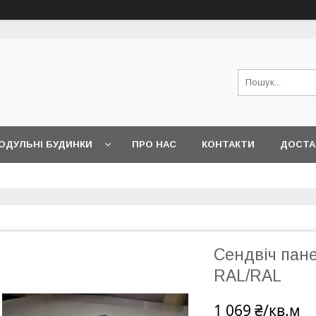
ОДУЛЬНІ БУДИНКИ
ПРО НАС
КОНТАКТИ
ДОСТА
Сендвіч пане
RAL/RAL
1 069 ₴/кв.м