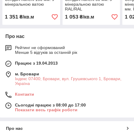
мінеральною ватою
мінеральною ватою
міне
RAL/RAL
мм.
1 351
1 053
1 0
₴/кв.м
₴/кв.м
Про нас
Рейтинг не сформований
Менше 5 відгуків за останній рік
Працює з 19.04.2013
м. Бровари
Індекс 07400; Бровари, вул. Грушевського 1, Бровари,
Україна
Контакти
Сьогодні працює з 08:00 до 17:00
Показати весь графік роботи
Про нас